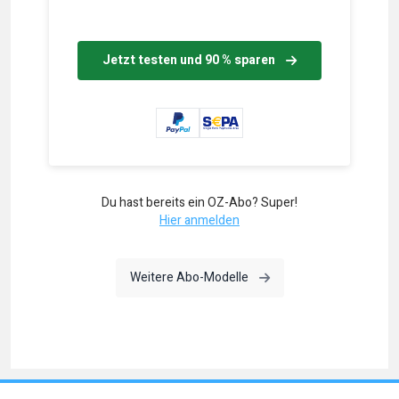
Jetzt testen und 90 % sparen
Du hast bereits ein OZ-Abo? Super!
Hier anmelden
Weitere Abo-Modelle