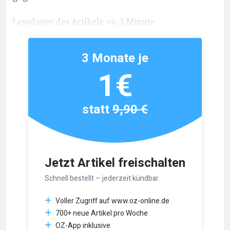
Lesedauer des Artikels: ca. 1 Minute
3 Monate je
1€
statt
9,90 €
Jetzt Artikel freischalten
Schnell bestellt – jederzeit kündbar.
Voller Zugriff auf www.oz-online.de
700+ neue Artikel pro Woche
OZ-App inklusive