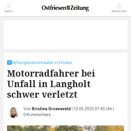
MENÜ
ANMELDEN
Rettungshubschrauber in Einsatz
Motorradfahrer bei
Unfall in Langholt
schwer verletzt
Von
Kristina Groeneveld
|
10.05.2025 07:45 Uhr
|
0
Kommentare