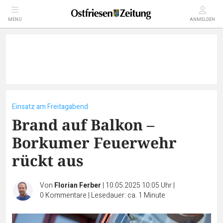
MENÜ
ANMELDEN
Einsatz am Freitagabend
Brand auf Balkon –
Borkumer Feuerwehr
rückt aus
Von
Florian Ferber
|
10.05.2025 10:05 Uhr
|
0
Kommentare
|
Lesedauer: ca. 1 Minute