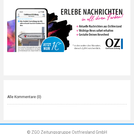
Alle Kommentare (
0
)
© ZGO Zeitungsgruppe Ostfriesland GmbH