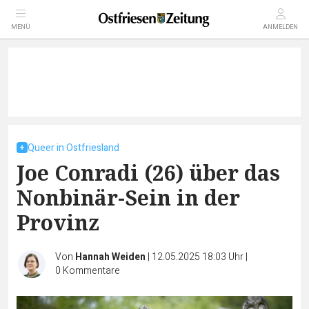
MENÜ
ANMELDEN
Queer in Ostfriesland
Joe Conradi (26) über das
Nonbinär-Sein in der
Provinz
Von
Hannah Weiden
|
12.05.2025 18:03 Uhr
|
0
Kommentare