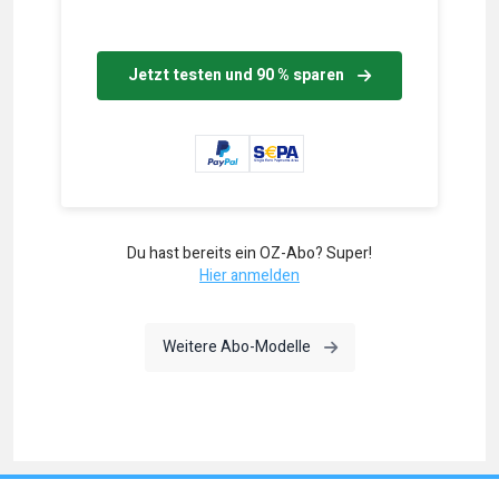
Jetzt testen und 90 % sparen
Du hast bereits ein OZ-Abo? Super!
Hier anmelden
Weitere Abo-Modelle