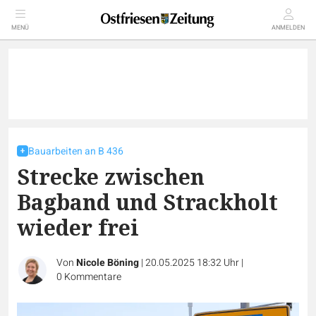
MENÜ
ANMELDEN
Bauarbeiten an B 436
Strecke zwischen
Bagband und Strackholt
wieder frei
Von
Nicole Böning
|
20.05.2025 18:32 Uhr
|
0
Kommentare