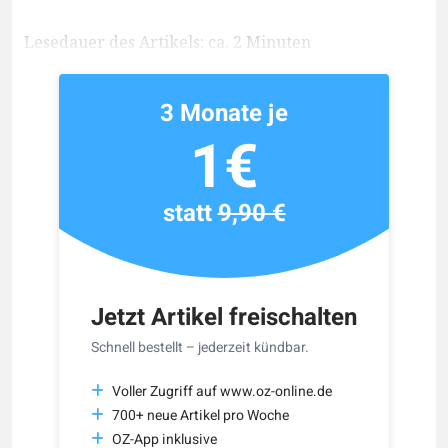
Lesedauer des Artikels: ca. 2 Minuten
3 Monate je
1€
statt
9,90 €
Jetzt Artikel freischalten
Schnell bestellt – jederzeit kündbar.
Voller Zugriff auf www.oz-online.de
700+ neue Artikel pro Woche
OZ-App inklusive