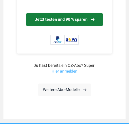
Jetzt testen und 90 % sparen
Du hast bereits ein OZ-Abo? Super!
Hier anmelden
Weitere Abo-Modelle