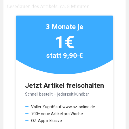
Lesedauer des Artikels: ca. 5 Minuten
3 Monate je
1€
statt
9,90 €
Jetzt Artikel freischalten
Schnell bestellt – jederzeit kündbar.
Voller Zugriff auf www.oz-online.de
700+ neue Artikel pro Woche
OZ-App inklusive