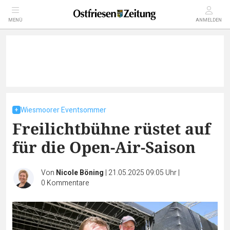
MENÜ
ANMELDEN
Wiesmoorer Eventsommer
Freilichtbühne rüstet auf
für die Open-Air-Saison
Von
Nicole Böning
|
21.05.2025 09:05 Uhr
|
0
Kommentare