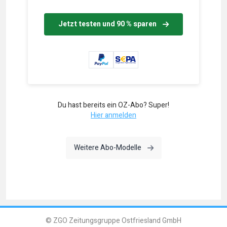
Jetzt testen und 90 % sparen
Du hast bereits ein OZ-Abo? Super!
Hier anmelden
Weitere Abo-Modelle
© ZGO Zeitungsgruppe Ostfriesland GmbH