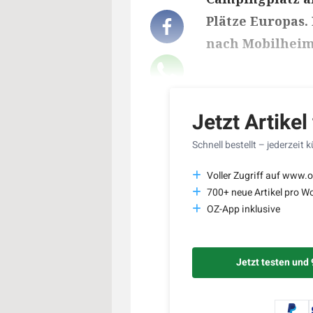
Plätze Europas.
nach Mobilheim
Lesedauer des Art
Jetzt Artikel
Schnell bestellt – jederzeit 
Voller Zugriff auf www.o
700+ neue Artikel pro W
OZ-App inklusive
Jetzt testen und