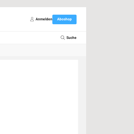
Anmelden
Aboshop
Suche