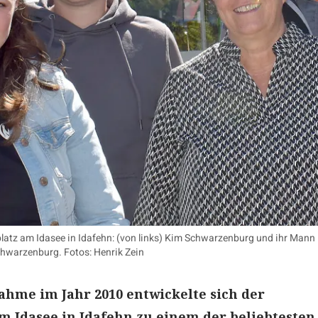
atz am Idasee in Idafehn: (von links) Kim Schwarzenburg und ihr Man
Schwarzenburg. Fotos: Henrik Zein
hme im Jahr 2010 entwickelte sich der
 Idasee in Idafehn zu einem der beliebtesten