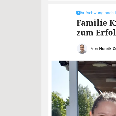
Aufschwung nach I
Familie K
zum Erfo
Von
Henrik Z