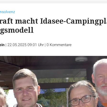
nsolvenz
raft macht Idasee-Campingpl
lgsmodell
ein
|
22.05.2025 09:01 Uhr
|
0
Kommentare