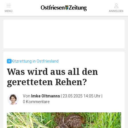
MENÜ
ANMELDEN
Kitzrettung in Ostfriesland
Was wird aus all den
geretteten Rehen?
Von
Imke Oltmanns
|
23.05.2025 14:05 Uhr
|
0
Kommentare