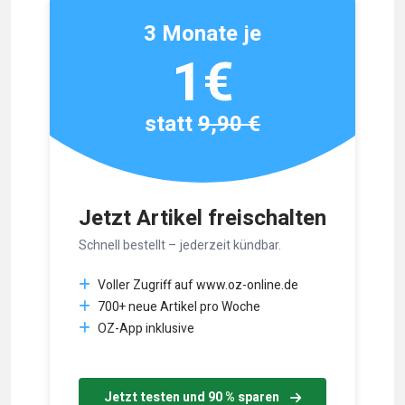
3 Monate je
1€
statt
9,90 €
Jetzt Artikel freischalten
Schnell bestellt – jederzeit kündbar.
Voller Zugriff auf www.oz-online.de
700+ neue Artikel pro Woche
OZ-App inklusive
Jetzt testen und 90 % sparen