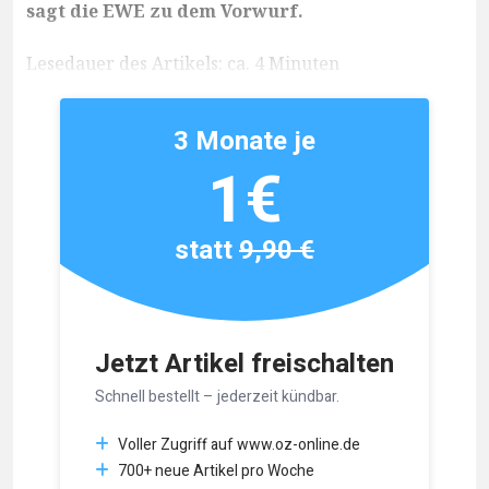
sagt die EWE zu dem Vorwurf.
Lesedauer des Artikels: ca. 4 Minuten
3 Monate je
1€
statt
9,90 €
Jetzt Artikel freischalten
Schnell bestellt – jederzeit kündbar.
Voller Zugriff auf www.oz-online.de
700+ neue Artikel pro Woche