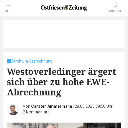
MENÜ
ANMELDEN
Streit um Gasrechnung
Westoverledinger ärgert
sich über zu hohe EWE-
Abrechnung
Von
Carsten Ammermann
|
28.05.2025 09:58 Uhr
|
2
Kommentare