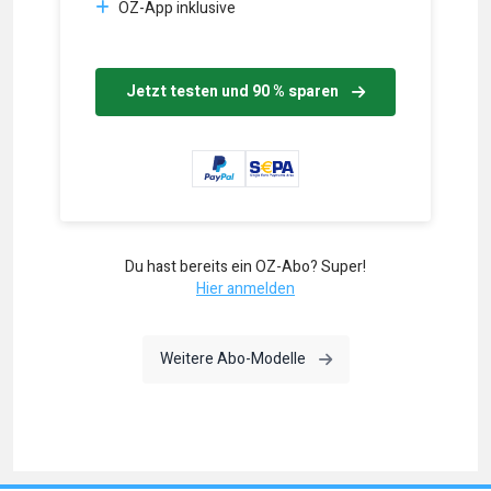
OZ-App inklusive
Jetzt testen und 90 % sparen
Du hast bereits ein OZ-Abo? Super!
Hier anmelden
Weitere Abo-Modelle