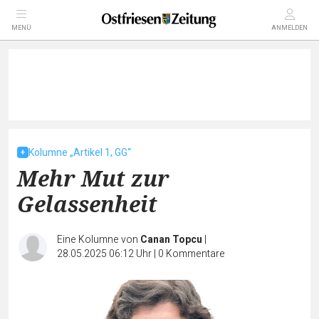
MENÜ
ANMELDEN
Kolumne „Artikel 1, GG“
Mehr Mut zur
Gelassenheit
Eine Kolumne von
Canan Topcu
|
28.05.2025 06:12 Uhr
|
0
Kommentare