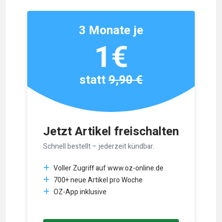
3 Monate je
1€
statt
9,90 €
Jetzt Artikel freischalten
Schnell bestellt – jederzeit kündbar.
Voller Zugriff auf www.oz-online.de
700+ neue Artikel pro Woche
OZ-App inklusive