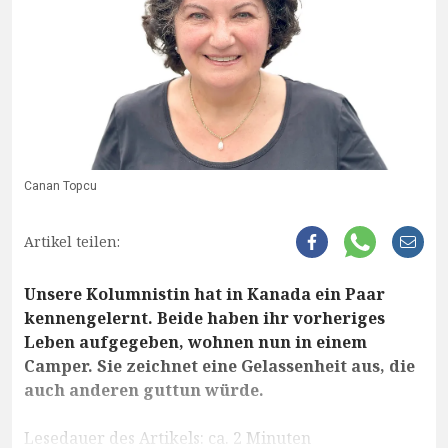
Canan Topcu
Artikel teilen:
Unsere Kolumnistin hat in Kanada ein Paar
kennengelernt. Beide haben ihr vorheriges
Leben aufgegeben, wohnen nun in einem
Camper. Sie zeichnet eine Gelassenheit aus, die
auch anderen guttun würde.
Lesedauer des Artikels: ca. 2 Minuten