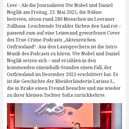
Leer - Als die Journalisten Ute Nobel und Daniel
Noglik am Freitag, 23. Mai 2025, die Bühne
betreten, sitzen rund 280 Menschen im Leeraner
Zollhaus. Leuchtende Strahler färben den Saal rot –
passend zum auf eine Leinwand geworfenen Cover
des True-Crime-Podcasts „Aktenzeichen
Ostfriesland“. Aus den Lautsprechern ist die Intro-
Musik des Podcasts zu hören. Ute Nobel und Daniel
Noglik setzen sich – und erzählen in den
kommenden eineinhalb Stunden einen Fall, der
Ostfriesland im Dezember 2021 erschüttert hat. Es
ist die Geschichte der Rheiderländerin Larissa S.,
die in Brake einen Freund besuchte und nie wieder
zu ihrer kleinen Tochter Sofia zurückkehrte.