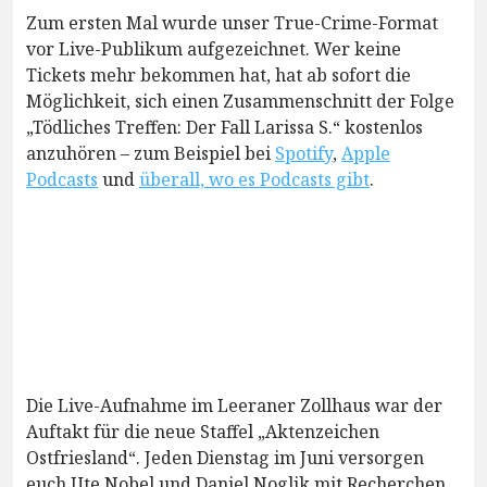
Zum ersten Mal wurde unser True-Crime-Format
vor Live-Publikum aufgezeichnet. Wer keine
Tickets mehr bekommen hat, hat ab sofort die
Möglichkeit, sich einen Zusammenschnitt der Folge
„Tödliches Treffen: Der Fall Larissa S.“ kostenlos
anzuhören – zum Beispiel bei
Spotify
,
Apple
Podcasts
und
überall, wo es Podcasts gibt
.
Die Live-Aufnahme im Leeraner Zollhaus war der
Auftakt für die neue Staffel „Aktenzeichen
Ostfriesland“. Jeden Dienstag im Juni versorgen
euch Ute Nobel und Daniel Noglik mit Recherchen,