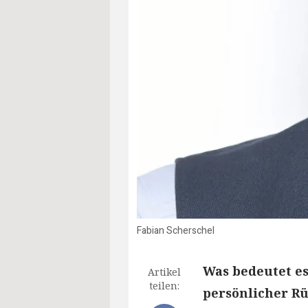
Fabian Scherschel
Was bedeutet es 
Artikel
teilen:
persönlicher R