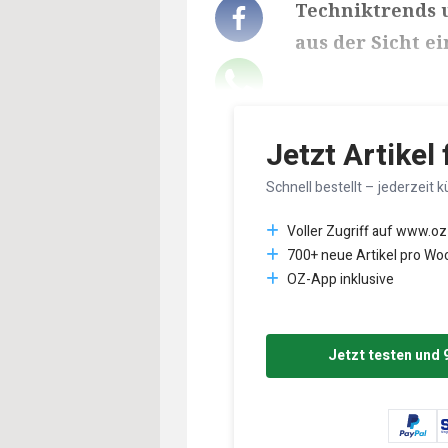
Techniktrends 
aus der Sicht ei
Lesedauer des Art
Jetzt Artikel
Schnell bestellt – jederzeit k
Voller Zugriff auf www.oz
700+ neue Artikel pro Wo
OZ-App inklusive
Jetzt testen und 