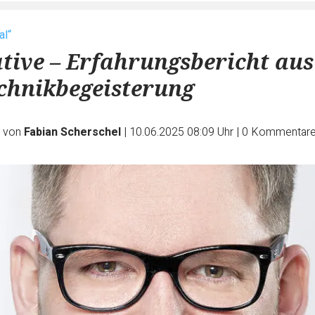
al“
ative – Erfahrungsbericht aus
chnikbegeisterung
e von
Fabian Scherschel
|
10.06.2025 08:09 Uhr
|
0
Kommentar