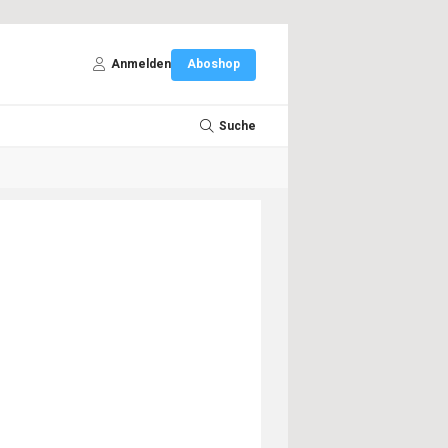
Anmelden
Aboshop
Suche