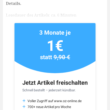
Details.
Lesedauer des Artikels: ca. 6 Minuten
3 Monate je
1€
statt
9,90 €
Jetzt Artikel freischalten
Schnell bestellt – jederzeit kündbar.
Voller Zugriff auf www.oz-online.de
700+ neue Artikel pro Woche