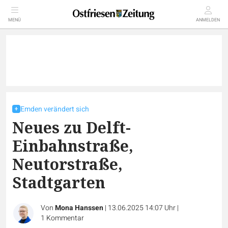
MENÜ
ANMELDEN
Emden verändert sich
Neues zu Delft-
Einbahnstraße,
Neutorstraße,
Stadtgarten
Von
Mona Hanssen
|
13.06.2025 14:07 Uhr
|
1
Kommentar