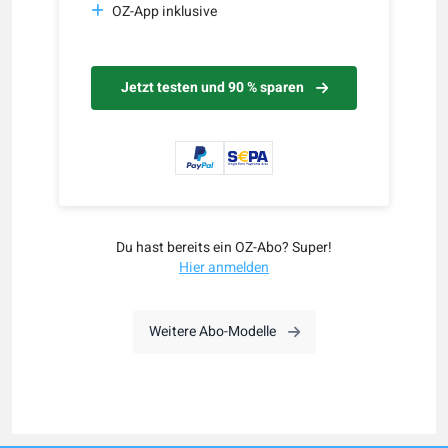
OZ-App inklusive
Jetzt testen und 90 % sparen
Du hast bereits ein OZ-Abo? Super!
Hier anmelden
Weitere Abo-Modelle