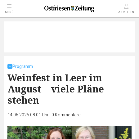
MENÜ
ANMELDEN
Programm
Weinfest in Leer im
August – viele Pläne
stehen
14.06.2025 08:01 Uhr
|
0
Kommentare