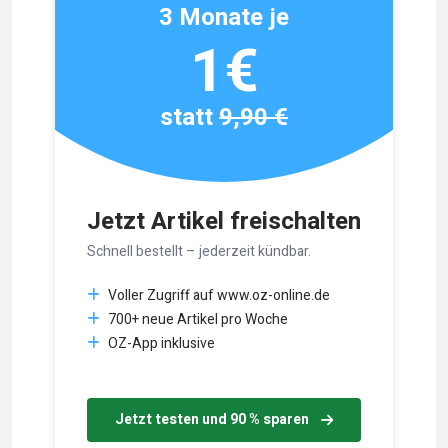
3 Monate je
1€
statt
9,90 €
Jetzt Artikel freischalten
Schnell bestellt – jederzeit kündbar.
Voller Zugriff auf www.oz-online.de
700+ neue Artikel pro Woche
OZ-App inklusive
Jetzt testen und 90 % sparen