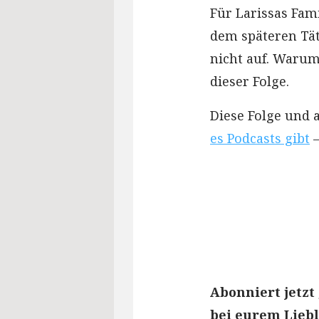
Für Larissas Fami
dem späteren Tät
nicht auf. Warum
dieser Folge.
Diese Folge und 
es Podcasts gibt
–
Abonniert jetzt
bei eurem Liebl