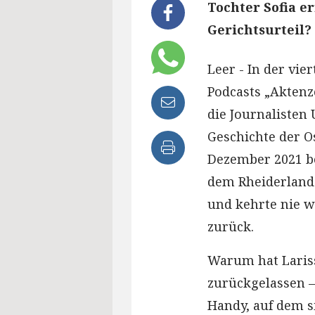
Tochter Sofia e
Gerichtsurteil?
Leer - In der vie
Podcasts „Aktenz
die Journalisten 
Geschichte der Os
Dezember 2021 be
dem Rheiderland 
und kehrte nie w
zurück.
Warum hat Lariss
zurückgelassen –
Handy, auf dem s