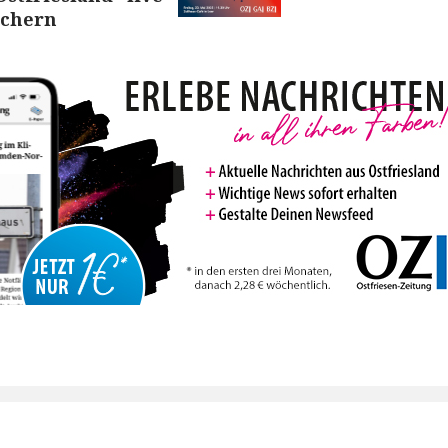
sichern