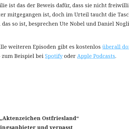
lie ist das der Beweis dafür, dass sie nicht freiwill
er mitgegangen ist, doch im Urteil taucht die Tas
 das so ist, besprechen Ute Nobel und Daniel Nogli
alle weiteren Episoden gibt es kostenlos
überall do
 zum Beispiel bei
Spotify
oder
Apple Podcasts
.
 „Aktenzeichen Ostfriesland“
ingsanbieter und verpasst