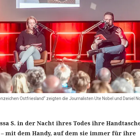
nzeichen Ostfriesland“ zeigten die Journalisten Ute Nobel und Daniel N
sa S. in der Nacht ihres Todes ihre Handtasch
– mit dem Handy, auf dem sie immer für ihre