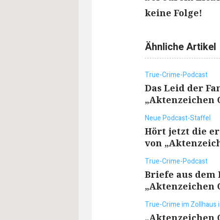
keine Folge!
Ähnliche Artikel
True-Crime-Podcast
Das Leid der Fam
„Aktenzeichen O
Neue Podcast-Staffel
Hört jetzt die e
von „Aktenzeich
True-Crime-Podcast
Briefe aus dem K
„Aktenzeichen O
True-Crime im Zollhaus i
„Aktenzeichen O