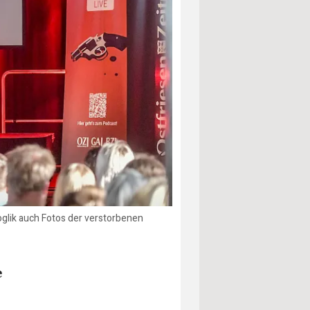
oglik auch Fotos der verstorbenen
e