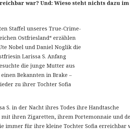
rreichbar war? Und: Wieso steht nichts dazu im
rten Staffel unseres True-Crime-
eichen Ostfriesland“ erzählen
Ute Nobel und Daniel Noglik die
tfriesin Larissa S. Anfang
suchte die junge Mutter aus
einen Bekannten in Brake –
ieder zu ihrer Tochter Sofia
a S. in der Nacht ihres Todes ihre Handtasche
 mit ihren Zigaretten, ihrem Portemonnaie und 
ie immer für ihre kleine Tochter Sofia erreichbar