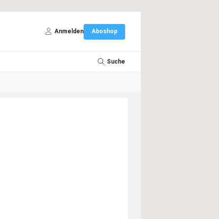
Anmelden
Aboshop
Suche