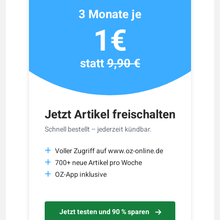
3 Monate je
1€
statt
9,90 €
Jetzt Artikel freischalten
Schnell bestellt – jederzeit kündbar.
Voller Zugriff auf www.oz-online.de
700+ neue Artikel pro Woche
OZ-App inklusive
Jetzt testen und 90 % sparen