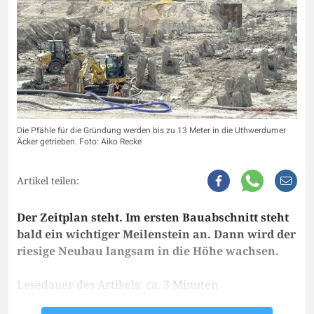
Die Pfähle für die Gründung werden bis zu 13 Meter in die Uthwerdumer
Äcker getrieben. Foto: Aiko Recke
Artikel teilen:
Der Zeitplan steht. Im ersten Bauabschnitt steht
bald ein wichtiger Meilenstein an. Dann wird der
riesige Neubau langsam in die Höhe wachsen.
Lesedauer des Artikels: ca. 3 Minuten