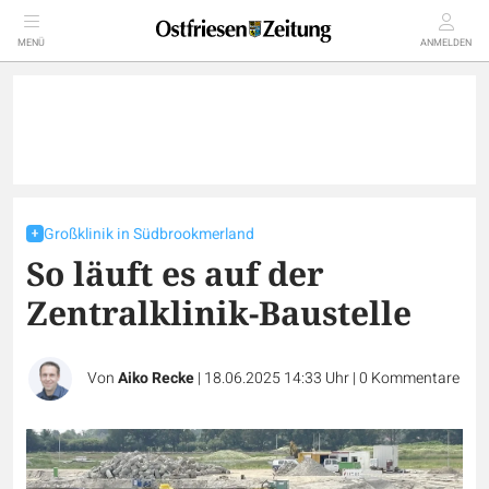
MENÜ
ANMELDEN
Großklinik in Südbrookmerland
So läuft es auf der
Zentralklinik-Baustelle
Von
Aiko Recke
|
18.06.2025 14:33 Uhr
|
0
Kommentare