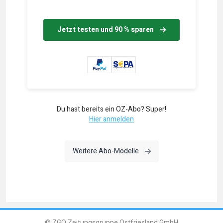
Jetzt testen und 90 % sparen
Du hast bereits ein OZ-Abo? Super!
Hier anmelden
Weitere Abo-Modelle
© ZGO Zeitungsgruppe Ostfriesland GmbH