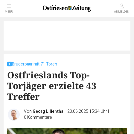
MENÜ
ANMELDEN
Bruderpaar mit 71 Toren
Ostfrieslands Top-
Torjäger erzielte 43
Treffer
Von
Georg Lilienthal
|
20.06.2025 15:34 Uhr
|
0
Kommentare