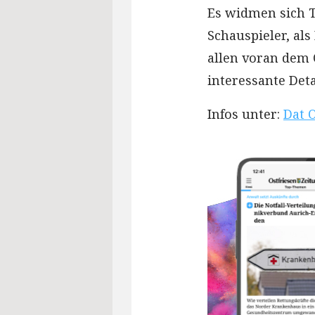
Es widmen sich Te
Schauspieler, als
allen voran dem 
interessante Det
Infos unter:
Dat 