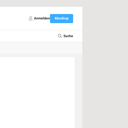
Anmelden
Aboshop
Suche