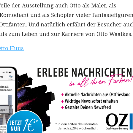
ile der Ausstellung auch Otto als Maler, als
 Komödiant und als Schöpfer vieler Fantasiefiguren
Ottifanten. Und natürlich erfährt der Besucher au
ails zum Leben und zur Karriere von Otto Waalkes.
Otto Huus