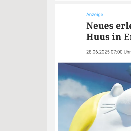
Anzeige
Neues erl
Huus in 
28.06.2025 07:00 Uh