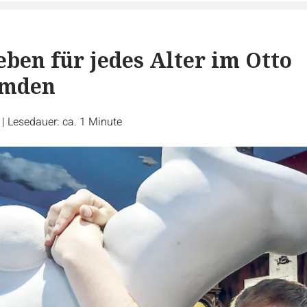
eben für jedes Alter im Otto
Emden
r
|
Lesedauer: ca. 1 Minute