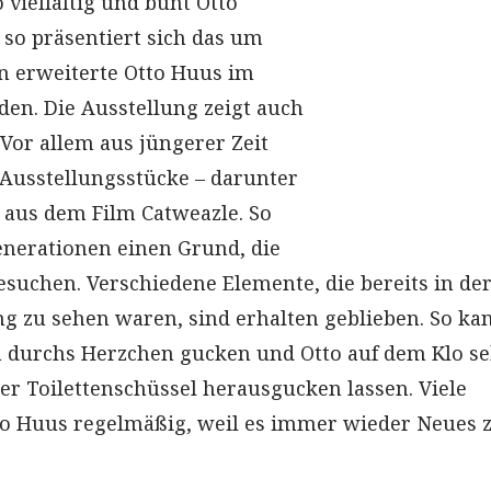
o vielfältig und bunt Otto
 so präsentiert sich das um
en erweiterte Otto Huus im
n. Die Ausstellung zeigt auch
 Vor allem aus jüngerer Zeit
 Ausstellungsstücke – darunter
aus dem Film Catweazle. So
Generationen einen Grund, die
esuchen. Verschiedene Elemente, die bereits in de
ng zu sehen waren, sind erhalten geblieben. So ka
durchs Herzchen gucken und Otto auf dem Klo se
ner Toilettenschüssel herausgucken lassen. Viele
to Huus regelmäßig, weil es immer wieder Neues 