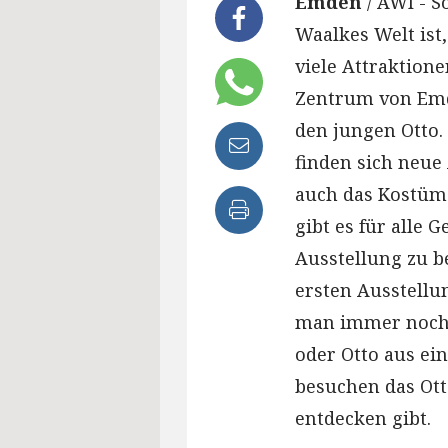
Emden
/ AWI - S
Waalkes Welt ist,
viele Attraktion
Zentrum von Emde
den jungen Otto.
finden sich neue
auch das Kostüm 
gibt es für alle 
Ausstellung zu b
ersten Ausstellu
man immer noch 
oder Otto aus ei
besuchen das Ot
entdecken gibt.