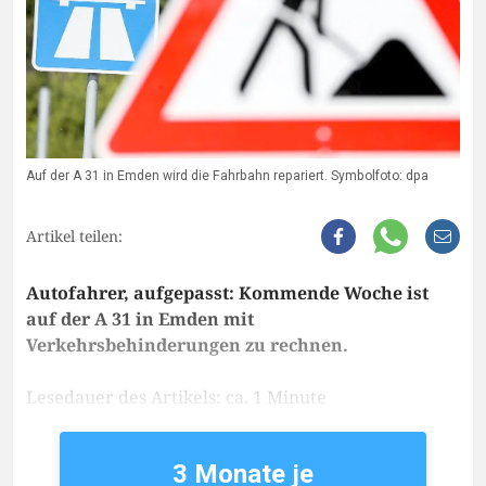
Auf der A 31 in Emden wird die Fahrbahn repariert. Symbolfoto: dpa
Artikel teilen:
Autofahrer, aufgepasst: Kommende Woche ist
auf der A 31 in Emden mit
Verkehrsbehinderungen zu rechnen.
Lesedauer des Artikels: ca. 1 Minute
3 Monate je