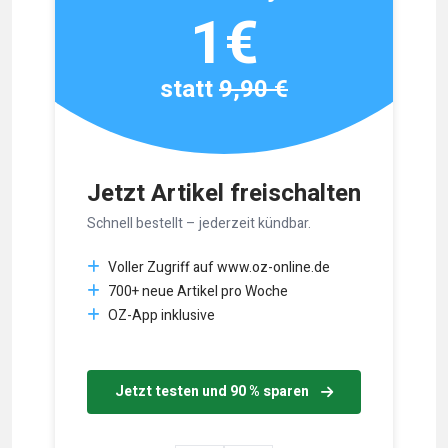
1€
statt
9,90 €
Jetzt Artikel freischalten
Schnell bestellt – jederzeit kündbar.
Voller Zugriff auf www.oz-online.de
700+ neue Artikel pro Woche
OZ-App inklusive
Jetzt testen und 90 % sparen