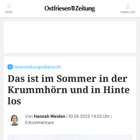
MENÜ
ANMELDEN
Veranstaltungsübersicht
Das ist im Sommer in der
Krummhörn und in Hinte
los
Von
Hannah Weiden
|
30.06.2025 14:03 Uhr
|
0
Kommentare