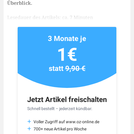
Überblick.
Lesedauer des Artikels: ca. 7 Minuten
3 Monate je
1€
statt
9,90 €
Jetzt Artikel freischalten
Schnell bestellt – jederzeit kündbar.
Voller Zugriff auf www.oz-online.de
700+ neue Artikel pro Woche