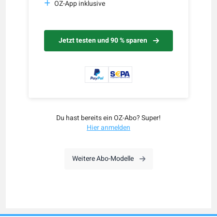
OZ-App inklusive
Jetzt testen und 90 % sparen
Du hast bereits ein OZ-Abo? Super!
Hier anmelden
Weitere Abo-Modelle