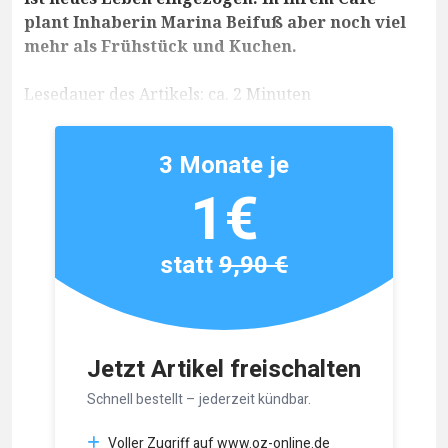
plant Inhaberin Marina Beifuß aber noch viel
mehr als Frühstück und Kuchen.
Lesedauer des Artikels: ca. 2 Minuten
3 Monate je
1€
statt
9,90 €
Jetzt Artikel freischalten
Schnell bestellt – jederzeit kündbar.
Voller Zugriff auf www.oz-online.de