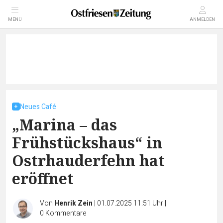
MENÜ
ANMELDEN
Neues Café
„Marina – das
Frühstückshaus“ in
Ostrhauderfehn hat
eröffnet
Von
Henrik Zein
|
01.07.2025 11:51 Uhr
|
0
Kommentare