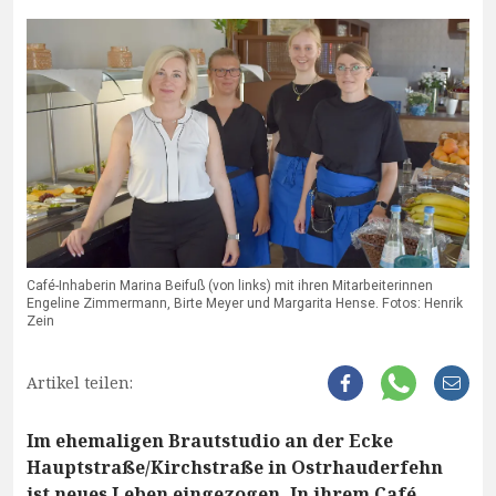
Café-Inhaberin Marina Beifuß (von links) mit ihren Mitarbeiterinnen
Engeline Zimmermann, Birte Meyer und Margarita Hense. Fotos: Henrik
Zein
Artikel teilen:
Im ehemaligen Brautstudio an der Ecke
Hauptstraße/Kirchstraße in Ostrhauderfehn
ist neues Leben eingezogen. In ihrem Café