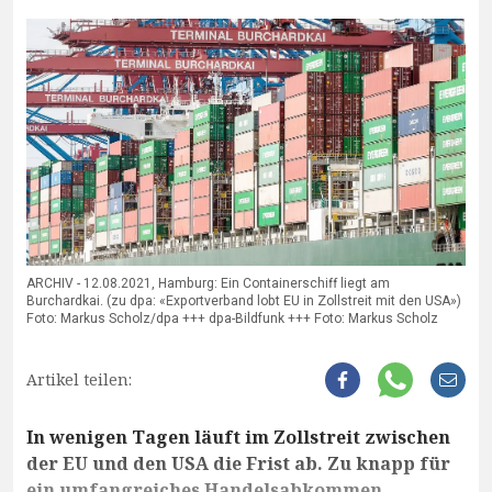
ARCHIV - 12.08.2021, Hamburg: Ein Containerschiff liegt am
Burchardkai. (zu dpa: «Exportverband lobt EU in Zollstreit mit den USA»)
Foto: Markus Scholz/dpa +++ dpa-Bildfunk +++ Foto: Markus Scholz
Artikel teilen:
In wenigen Tagen läuft im Zollstreit zwischen
der EU und den USA die Frist ab. Zu knapp für
ein umfangreiches Handelsabkommen.