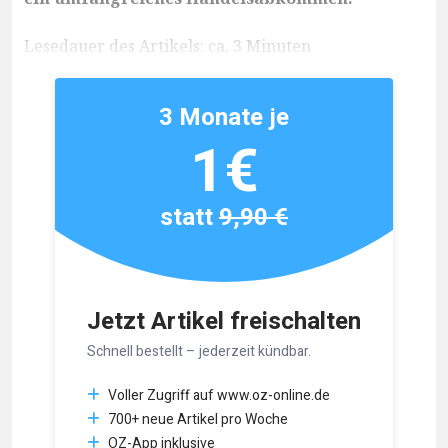
Lesedauer des Artikels: ca. 3 Minuten
3 Monate je
1€
statt
9,90 €
Jetzt Artikel freischalten
Schnell bestellt – jederzeit kündbar.
Voller Zugriff auf www.oz-online.de
700+ neue Artikel pro Woche
OZ-App inklusive