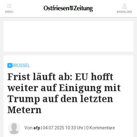
MENÜ
ANMELDEN
BRÜSSEL
Frist läuft ab: EU hofft
weiter auf Einigung mit
Trump auf den letzten
Metern
Von
afp
|
04.07.2025 10:33 Uhr
|
0
Kommentare