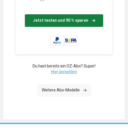
Jetzt testen und 90 % sparen
Du hast bereits ein OZ-Abo? Super!
Hier anmelden
Weitere Abo-Modelle