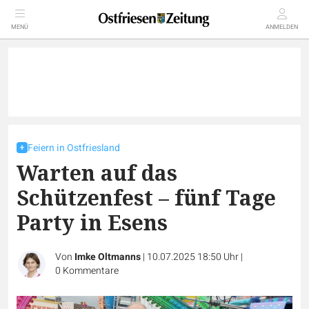
MENÜ
ANMELDEN
Feiern in Ostfriesland
Warten auf das
Schützenfest – fünf Tage
Party in Esens
Von
Imke Oltmanns
|
10.07.2025 18:50 Uhr
|
0
Kommentare