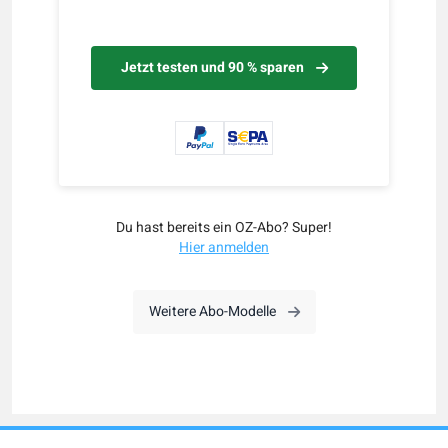
Jetzt testen und 90 % sparen
Du hast bereits ein OZ-Abo? Super!
Hier anmelden
Weitere Abo-Modelle