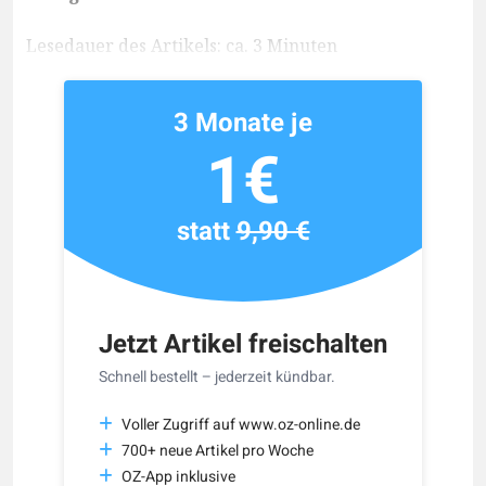
Lesedauer des Artikels: ca. 3 Minuten
3 Monate je
1€
statt
9,90 €
Jetzt Artikel freischalten
Schnell bestellt – jederzeit kündbar.
Voller Zugriff auf www.oz-online.de
700+ neue Artikel pro Woche
OZ-App inklusive