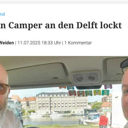
and
 Camper an den Delft lockt
Weiden
|
11.07.2025 18:33 Uhr
|
1
Kommentar