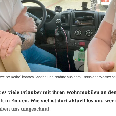
„zweiter Reihe“ können Sascha und Nadine aus dem Elsass das Wasser seh
 es viele Urlauber mit ihren Wohnmobilen an de
ft in Emden. Wie viel ist dort aktuell los und we
haben uns umgeschaut.