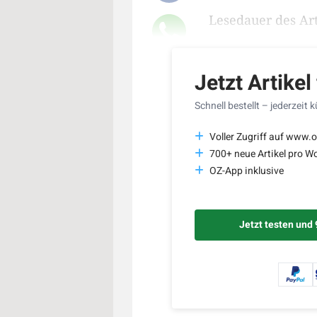
Lesedauer des Art
Jetzt Artikel
Schnell bestellt – jederzeit 
Voller Zugriff auf www.o
700+ neue Artikel pro W
OZ-App inklusive
Jetzt testen und