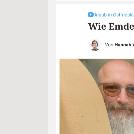
Urlaub in Ostfriesl
Wie Emden
Von
Hannah 