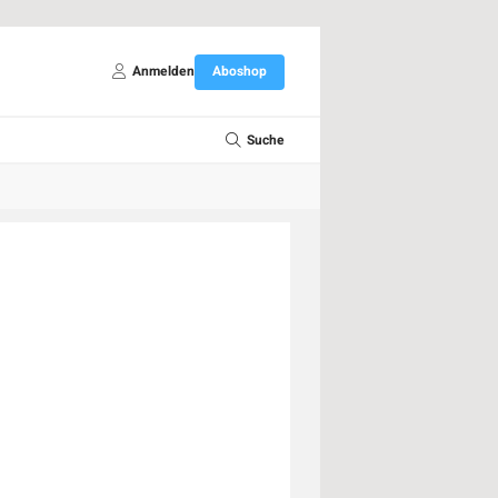
Anmelden
Aboshop
Suche