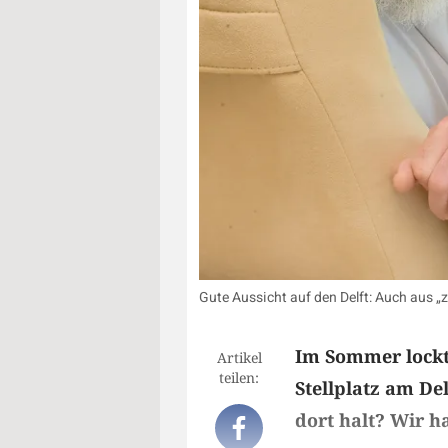
Gute Aussicht auf den Delft: Auch aus 
Im Sommer lockt
Artikel
teilen:
Stellplatz am Del
dort halt? Wir 