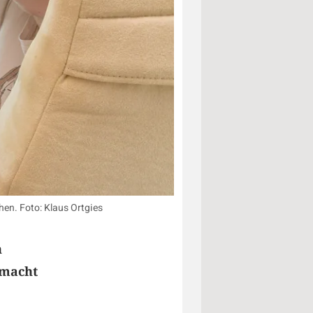
en. Foto: Klaus Ortgies
n
r macht