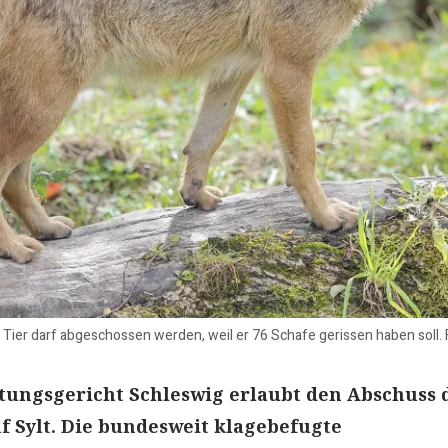
es Tier darf abgeschossen werden, weil er 76 Schafe gerissen haben sol
tungsgericht Schleswig erlaubt den Abschuss 
f Sylt. Die bundesweit klagebefugte