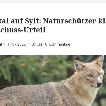
al auf Sylt: Naturschützer kl
chuss-Urteil
ath
|
11.07.2025 11:07 Uhr
|
0
Kommentare