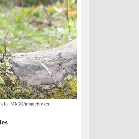
l. Foto: IMAGO/imagebroker
des