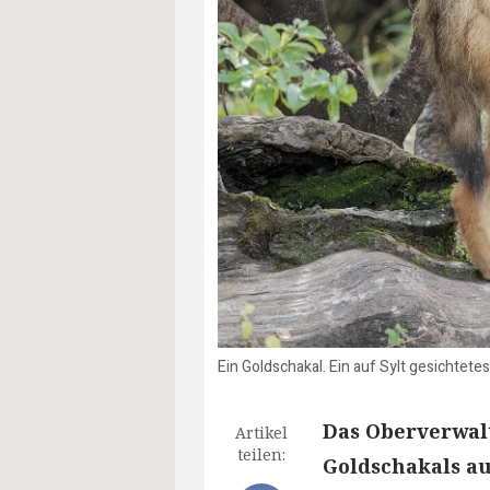
Ein Goldschakal. Ein auf Sylt gesichtet
Das Oberverwal
Artikel
teilen:
Goldschakals au