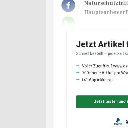
Naturschutzinit
Hauptsacheverf
Lesedauer des Art
Jetzt Artikel
Schnell bestellt – jederzeit k
Voller Zugriff auf www.oz
700+ neue Artikel pro Wo
OZ-App inklusive
Jetzt testen und 