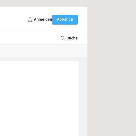
Anmelden
Aboshop
Suche