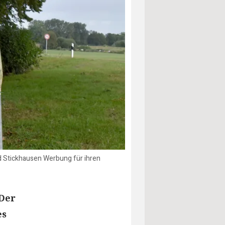
d Stickhausen Werbung für ihren
 Der
es