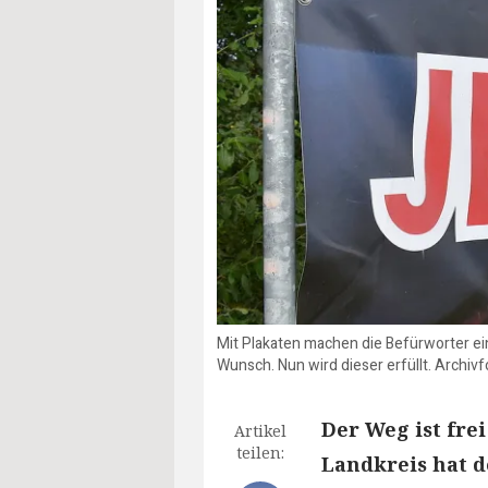
Mit Plakaten machen die Befürworter e
Wunsch. Nun wird dieser erfüllt. Archivf
Der Weg ist fre
Artikel
teilen:
Landkreis hat d