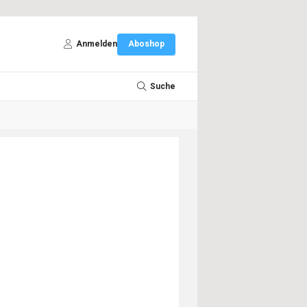
Anmelden
Aboshop
Suche