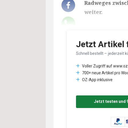
Radweges zwisch
weiter.
Lesedauer des Art
Jetzt Artikel
Schnell bestellt – jederzeit k
Voller Zugriff auf www.oz
700+ neue Artikel pro Wo
OZ-App inklusive
Jetzt testen und 