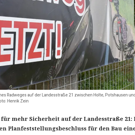
ines Radweges auf der Landesstraße 21 zwischen Holte, Potshausen un
oto: Henrik Zein
i für mehr Sicherheit auf der Landesstraße 21:
en Planfeststellungsbeschluss für den Bau ein