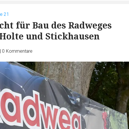
ße 21
cht für Bau des Radweges
Holte und Stickhausen
|
0
Kommentare