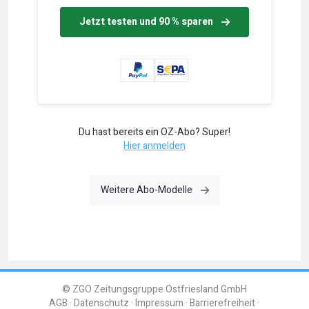
Jetzt testen und 90 % sparen
Du hast bereits ein OZ-Abo? Super!
Hier anmelden
Weitere Abo-Modelle
© ZGO Zeitungsgruppe Ostfriesland GmbH
AGB
Datenschutz
Impressum
Barrierefreiheit