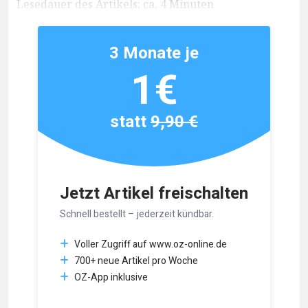
Lesedauer des Artikels: ca. 4 Minuten
3 Monate je
1€
statt
9,90 €
Jetzt Artikel freischalten
Schnell bestellt – jederzeit kündbar.
Voller Zugriff auf www.oz-online.de
700+ neue Artikel pro Woche
OZ-App inklusive