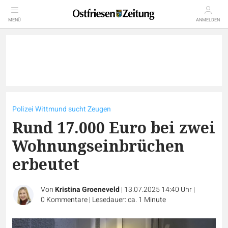
MENÜ
ANMELDEN
Polizei Wittmund sucht Zeugen
Rund 17.000 Euro bei zwei
Wohnungseinbrüchen
erbeutet
Von
Kristina Groeneveld
|
13.07.2025 14:40 Uhr
|
0
Kommentare
|
Lesedauer: ca. 1 Minute