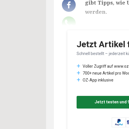
gibt Tipps, wie
werden.
Lesedauer des Art
Jetzt Artikel
Schnell bestellt – jederzeit k
Voller Zugriff auf www.oz
700+ neue Artikel pro Wo
OZ-App inklusive
Jetzt testen und 