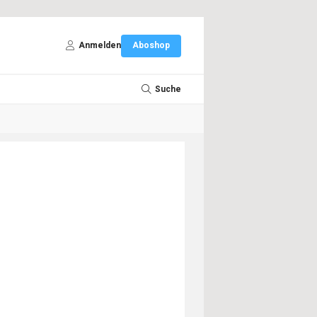
Anmelden
Aboshop
Suche