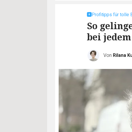
Profitipps für tolle 
So geling
bei jedem
Von
Rilana K