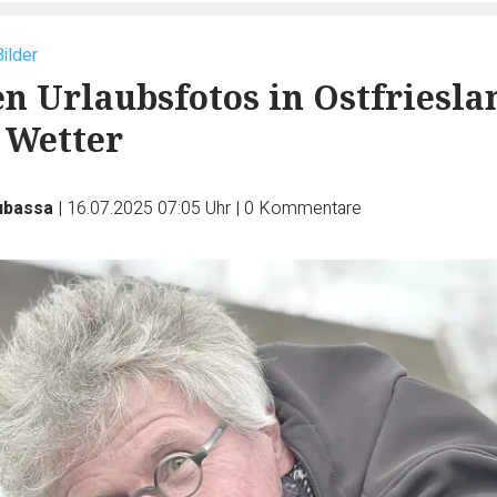
Bilder
en Urlaubsfotos in Ostfriesla
 Wetter
ubassa
|
16.07.2025 07:05 Uhr
|
0
Kommentare