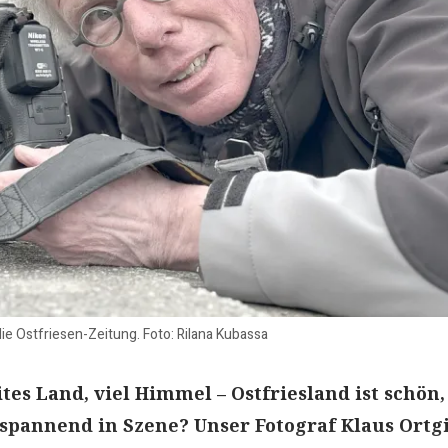
 die Ostfriesen-Zeitung. Foto: Rilana Kubassa
tes Land, viel Himmel – Ostfriesland ist schön,
s spannend in Szene? Unser Fotograf Klaus Ortg