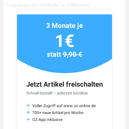
Lesedauer des Artikels: ca. 3 Minuten
3 Monate je
1€
statt
9,90 €
Jetzt Artikel freischalten
Schnell bestellt – jederzeit kündbar.
Voller Zugriff auf www.oz-online.de
700+ neue Artikel pro Woche
OZ-App inklusive