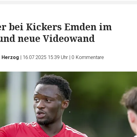
er bei Kickers Emden im
 und neue Videowand
s Herzog
|
16.07.2025 15:39 Uhr
|
0
Kommentare