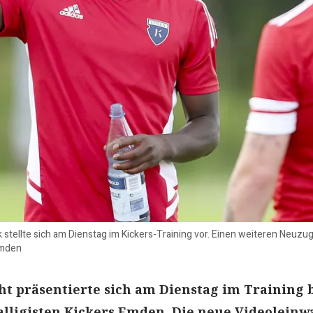
 stellte sich am Dienstag im Kickers-Training vor. Einen weiteren Neuz
Emden
ht präsentierte sich am Dienstag im Training
lligisten Kickers Emden. Die neue Videolein