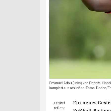
Emanuel Adou (links) von Phönix Lübeck
komplett ausschließen. Fotos: Doden/
Ein neues Gesic
Artikel
teilen:
Fußball-Regiona