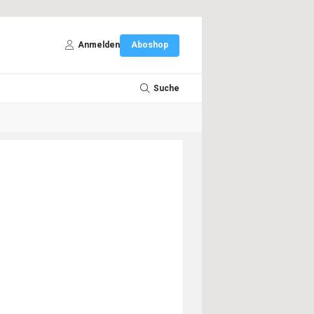
Anmelden
Aboshop
Suche