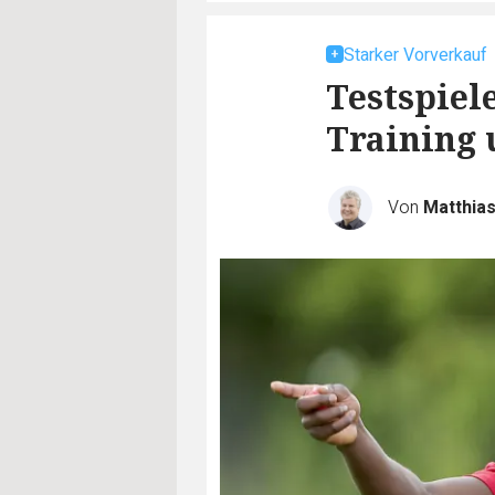
Starker Vorverkauf
Testspiel
Training
Von
Matthia