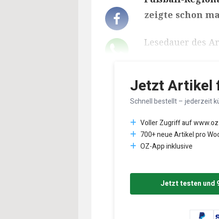
zeigte schon ma
Lesedauer des Art
Jetzt Artikel
Schnell bestellt – jederzeit k
Voller Zugriff auf www.oz
700+ neue Artikel pro Wo
OZ-App inklusive
Jetzt testen und 