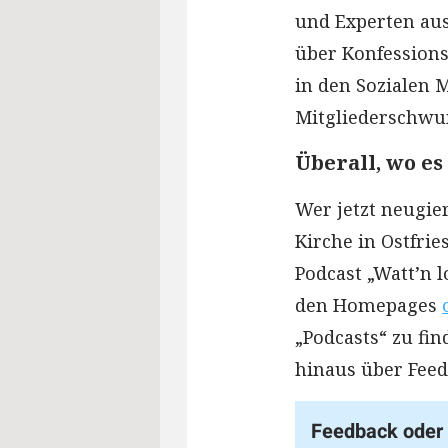
und Experten aus
über Konfession
in den Sozialen 
Mitgliederschwu
Überall, wo es
Wer jetzt neugie
Kirche in Ostfrie
Podcast „Watt’n l
den Homepages
„Podcasts“ zu fin
hinaus über Feed
Feedback oder