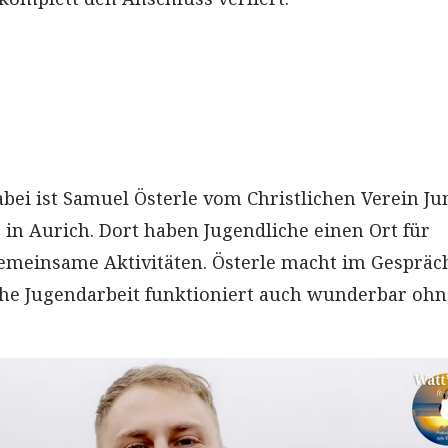
ei ist Samuel Österle vom Christlichen Verein Ju
in Aurich. Dort haben Jugendliche einen Ort für
emeinsame Aktivitäten. Österle macht im Gespräc
iche Jugendarbeit funktioniert auch wunderbar ohn