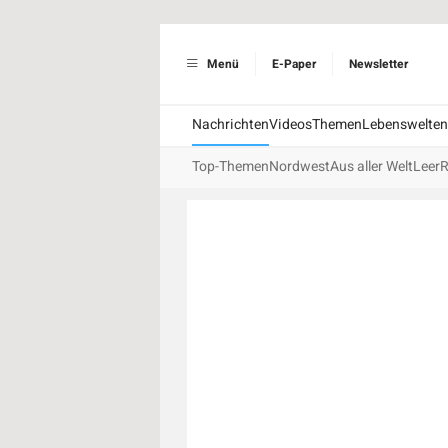
Menü
E-Paper
Newsletter
Nachrichten
Videos
Themen
Lebenswelten
Top-Themen
Nordwest
Aus aller Welt
Leer
R