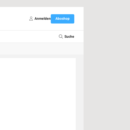
Anmelden
Aboshop
Suche