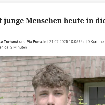
t junge Menschen heute in di
ke Terhorst
und
Pia Pentzlin
|
21.07.2025 10:05 Uhr
|
0
Kommen
r: ca. 2 Minuten