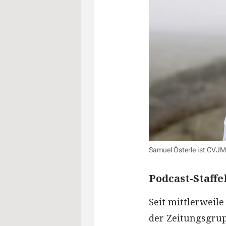
Samuel Österle ist CVJM-
Podcast-Staffe
Seit mittlerweile
der Zeitungsgrup