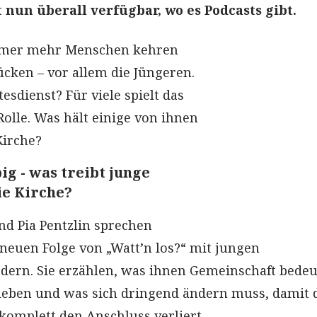
st nun überall verfügbar, wo es Podcasts gibt.
Immer mehr Menschen kehren
ücken – vor allem die Jüngeren.
tesdienst? Für viele spielt das
olle. Was hält einige von ihnen
Kirche?
ig - was treibt junge
ie Kirche?
nd Pia Pentzlin sprechen
 neuen Folge von „Watt’n los?“ mit jungen
ern. Sie erzählen, was ihnen Gemeinschaft bedeu
rleben und was sich dringend ändern muss, damit 
 komplett den Anschluss verliert.