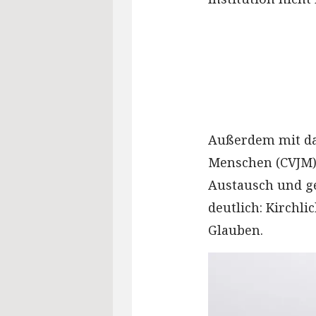
Außerdem mit dab
Menschen (CVJM) 
Austausch und g
deutlich: Kirchl
Glauben.