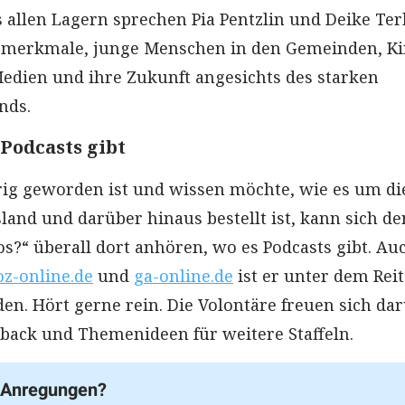
 allen Lagern sprechen Pia Pentzlin und Deike Ter
smerkmale, junge Menschen in den Gemeinden, Ki
Medien und ihre Zukunft angesichts des starken
nds.
 Podcasts gibt
rig geworden ist und wissen möchte, wie es um di
sland und darüber hinaus bestellt ist, kann sich de
os?“ überall dort anhören, wo es Podcasts gibt. Au
oz-online.de
und
ga-online.de
ist er unter dem Reit
den. Hört gerne rein. Die Volontäre freuen sich da
back und Themenideen für weitere Staffeln.
 Anregungen?