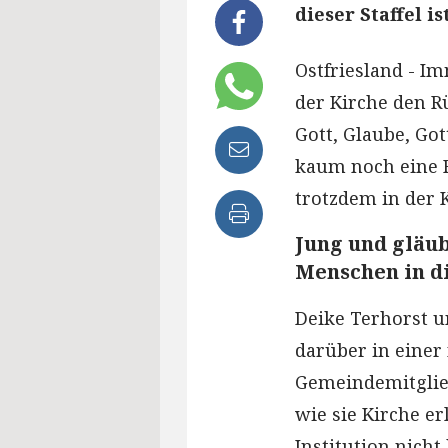
dieser Staffel i
Ostfriesland - 
der Kirche den R
Gott, Glaube, Got
kaum noch eine R
trotzdem in der 
Jung und gläub
Menschen in d
Deike Terhorst u
darüber in einer
Gemeindemitglied
wie sie Kirche e
Institution nicht