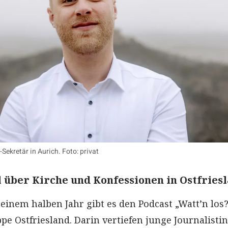
Sekretär in Aurich. Foto: privat
l über Kirche und Konfessionen in Ostfries
 einem halben Jahr gibt es den Podcast „Watt’n los?
pe Ostfriesland. Darin vertiefen junge Journalisti