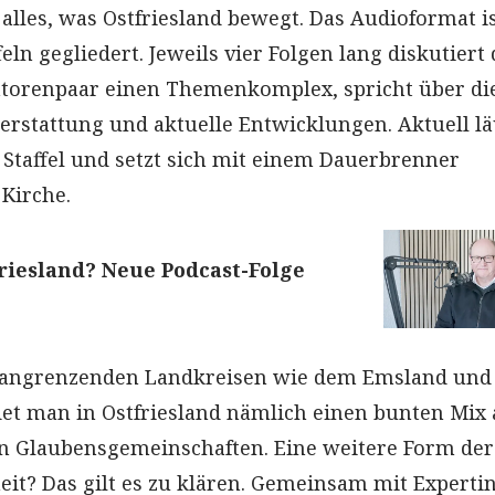
alles, was Ostfriesland bewegt. Das Audioformat is
eln gegliedert. Jeweils vier Folgen lang diskutiert 
atorenpaar einen Themenkomplex, spricht über di
terstattung und aktuelle Entwicklungen. Aktuell lä
e Staffel und setzt sich mit einem Dauerbrenner
 Kirche.
riesland? Neue Podcast-Folge
 angrenzenden Landkreisen wie dem Emsland und
et man in Ostfriesland nämlich einen bunten Mix 
n Glaubensgemeinschaften. Eine weitere Form der
heit? Das gilt es zu klären. Gemeinsam mit Experti