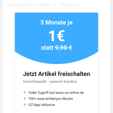
Lesedauer des Artikels: ca. 3 Minuten
3 Monate je
1€
statt
9,90 €
Jetzt Artikel freischalten
Schnell bestellt – jederzeit kündbar.
Voller Zugriff auf www.oz-online.de
700+ neue Artikel pro Woche
OZ-App inklusive