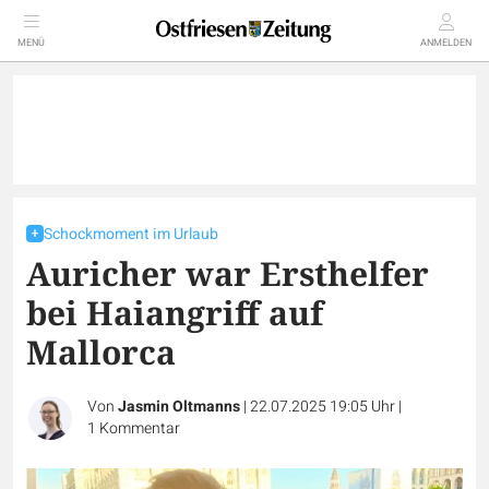
MENÜ
ANMELDEN
Schockmoment im Urlaub
Auricher war Ersthelfer
bei Haiangriff auf
Mallorca
Von
Jasmin Oltmanns
|
22.07.2025 19:05 Uhr
|
1
Kommentar