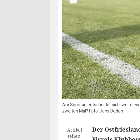
Am Sonntag entscheidet sich, wer diesen 
zweiten Mal? Foto: Jens Doden
Der Ostfrieslan
Artikel
teilen:
Firrels Klubbos