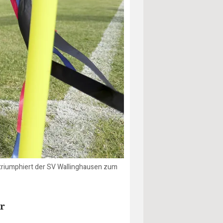
r triumphiert der SV Wallinghausen zum
r