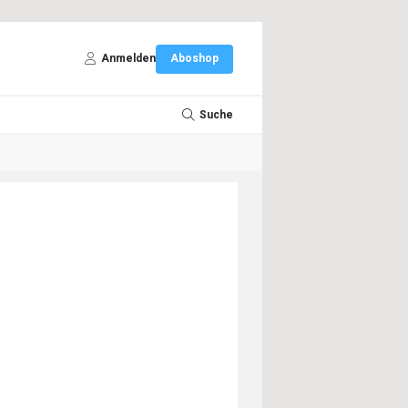
Anmelden
Aboshop
Suche