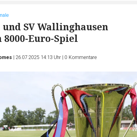
inale
 und SV Wallinghausen
n 8000-Euro-Spiel
Homes
|
26.07.2025 14:13 Uhr
|
0
Kommentare