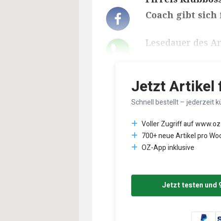
Coach gibt sich 
Lesedauer des Art
Jetzt Artikel
Schnell bestellt – jederzeit k
Voller Zugriff auf www.oz
700+ neue Artikel pro Wo
OZ-App inklusive
Jetzt testen und 