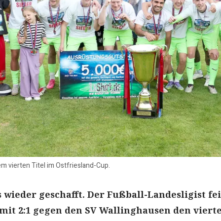
m vierten Titel im Ostfriesland-Cup.
s wieder geschafft. Der Fußball-Landesligist fe
mit 2:1 gegen den SV Wallinghausen den viert