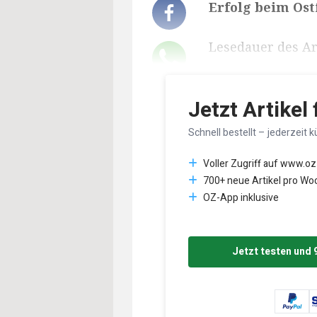
Erfolg beim Ost
Lesedauer des Art
Jetzt Artikel
Schnell bestellt – jederzeit k
Voller Zugriff auf www.oz
700+ neue Artikel pro Wo
OZ-App inklusive
Jetzt testen und 