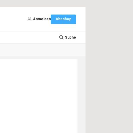
Anmelden
Aboshop
Suche