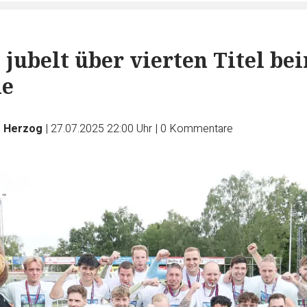
 jubelt über vierten Titel be
le
s Herzog
|
27.07.2025 22:00 Uhr
|
0
Kommentare