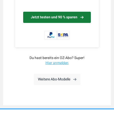
Jetzt testen und 90 % sparen
Du hast bereits ein OZ-Abo? Super!
Hier anmelden
Weitere Abo-Modelle