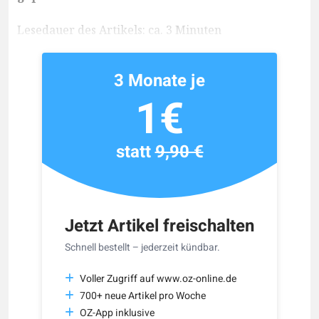
Lesedauer des Artikels: ca. 3 Minuten
3 Monate je
1€
statt
9,90 €
Jetzt Artikel freischalten
Schnell bestellt – jederzeit kündbar.
Voller Zugriff auf www.oz-online.de
700+ neue Artikel pro Woche
OZ-App inklusive