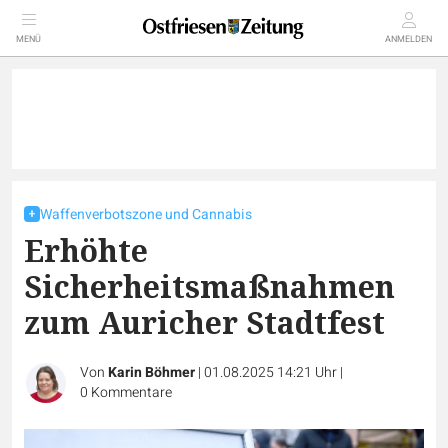
MENÜ
ANMELDEN
Waffenverbotszone und Cannabis
Erhöhte
Sicherheitsmaßnahmen
zum Auricher Stadtfest
Von
Karin Böhmer
|
01.08.2025 14:21 Uhr
|
0
Kommentare