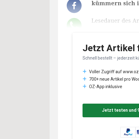
kümmern sich i
Lesedauer des Art
Jetzt Artikel
Schnell bestellt – jederzeit k
Voller Zugriff auf www.oz
700+ neue Artikel pro Wo
OZ-App inklusive
Jetzt testen und 