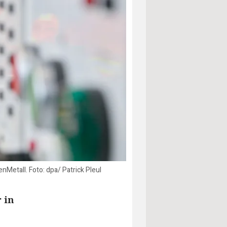
Metall. Foto: dpa/ Patrick Pleul
 in