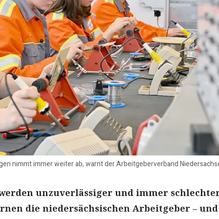
ngen nimmt immer weiter ab, warnt der Arbeitgeberverband Niedersachsen
werden unzuverlässiger und immer schlechter
rnen die niedersächsischen Arbeitgeber – und