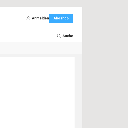
Anmelden
Aboshop
Suche