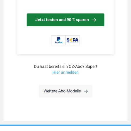
Jetzt testen und 90 % sparen
Du hast bereits ein OZ-Abo? Super!
Hier anmelden
Weitere Abo-Modelle