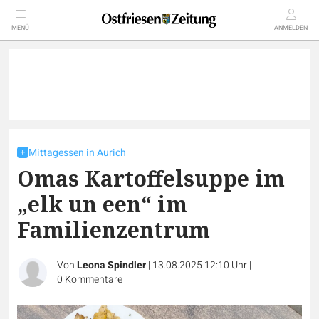
MENÜ
ANMELDEN
Mittagessen in Aurich
Omas Kartoffelsuppe im
„elk un een“ im
Familienzentrum
Von
Leona Spindler
|
13.08.2025 12:10 Uhr
|
0
Kommentare