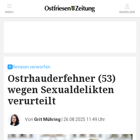
MENÜ
ANMELDEN
Revision verworfen
Ostrhauderfehner (53)
wegen Sexualdelikten
verurteilt
Von
Grit Mühring
|
26.08.2025 11:49 Uhr