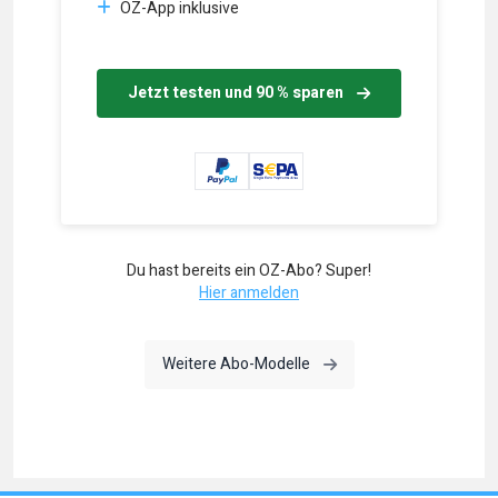
OZ-App inklusive
Jetzt testen und 90 % sparen
Du hast bereits ein OZ-Abo? Super!
Hier anmelden
Weitere Abo-Modelle