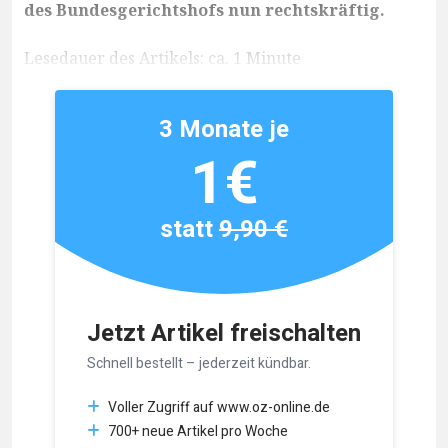
des Bundesgerichtshofs nun rechtskräftig.
Lesedauer des Artikels: ca. 1 Minute
3 Monate je
1€
statt
9,90 €
Jetzt Artikel freischalten
Schnell bestellt – jederzeit kündbar.
Voller Zugriff auf www.oz-online.de
700+ neue Artikel pro Woche