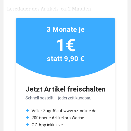
Lesedauer des Artikels: ca. 2 Minuten
3 Monate je
1€
statt
9,90 €
Jetzt Artikel freischalten
Schnell bestellt – jederzeit kündbar.
Voller Zugriff auf www.oz-online.de
700+ neue Artikel pro Woche
OZ-App inklusive