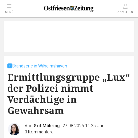
MENÜ
ANMELDEN
Brandserie in Wilhelmshaven
Ermittlungsgruppe „Lux“
der Polizei nimmt
Verdächtige in
Gewahrsam
Von
Grit Mühring
|
27.08.2025 11:25 Uhr
|
0
Kommentare