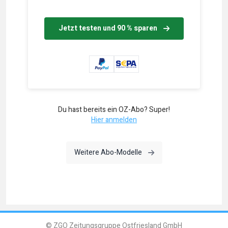
Jetzt testen und 90 % sparen
Du hast bereits ein OZ-Abo? Super!
Hier anmelden
Weitere Abo-Modelle
© ZGO Zeitungsgruppe Ostfriesland GmbH