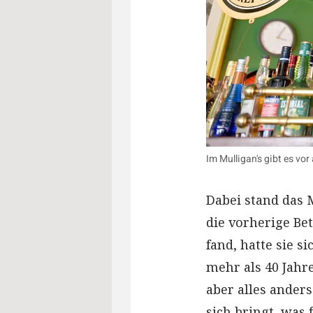
Im Mulligan's gibt es vor
Dabei stand das 
die vorherige Be
fand, hatte sie 
mehr als 40 Jah
aber alles ander
sich bringt, was