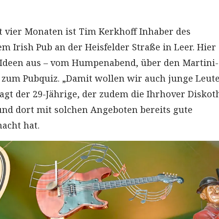
it vier Monaten ist Tim Kerkhoff Inhaber des
em Irish Pub an der Heisfelder Straße in Leer. Hier
 Ideen aus – vom Humpenabend, über den Martini-
 zum Pubquiz. „Damit wollen wir auch junge Leute
sagt der 29-Jährige, der zudem die Ihrhover Diskot
 und dort mit solchen Angeboten bereits gute
acht hat.