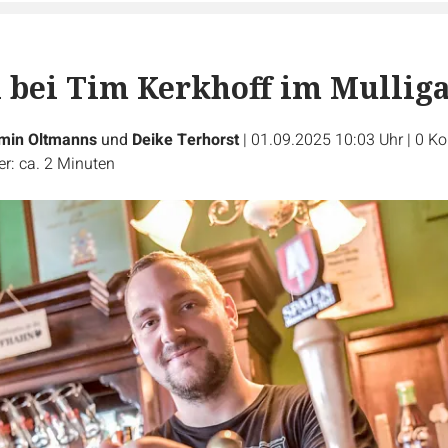
 bei Tim Kerkhoff im Mulliga
min Oltmanns
und
Deike Terhorst
|
01.09.2025 10:03 Uhr
|
0
Ko
r: ca. 2 Minuten