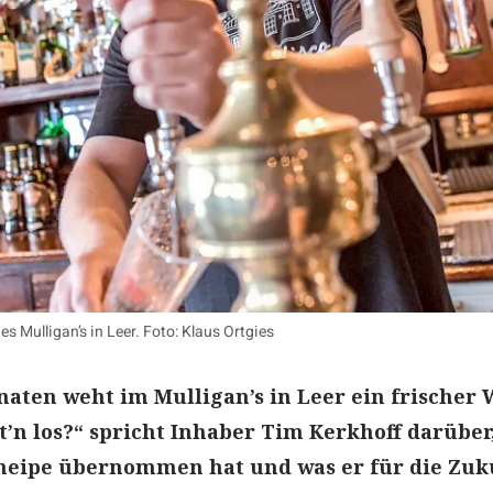
s Mulligan’s in Leer. Foto: Klaus Ortgies
naten weht im Mulligan’s in Leer ein frischer 
t’n los?“ spricht Inhaber Tim Kerkhoff darüber
neipe übernommen hat und was er für die Zuk