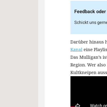
Feedback oder
Schickt uns gern
Darüber hinaus h
Kanal
eine Playli
Das Mulligan’s is
Region. Wer also
Kultkneipen aussi