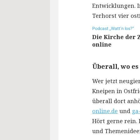
Entwicklungen. I
Terhorst vier os
Podcast „Watt’n los?“
Die Kirche der 
online
Überall, wo es
Wer jetzt neugie
Kneipen in Ostfri
überall dort anh
online.de
und
ga
Hört gerne rein.
und Themenideen 