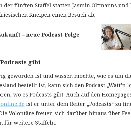
n der fünften Staffel statten Jasmin Oltmanns und
tfriesischen Kneipen einen Besuch ab.
Zukunft – neue Podcast-Folge
 Podcasts gibt
rig geworden ist und wissen möchte, wie es um di
esland bestellt ist, kann sich den Podcast „Watt’n l
ören, wo es Podcasts gibt. Auch auf den Homepage
-online.de
ist er unter dem Reiter „Podcasts“ zu fin
 Die Volontäre freuen sich darüber hinaus über Fe
für weitere Staffeln.