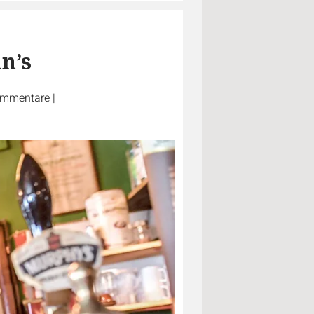
n’s
mmentare
|