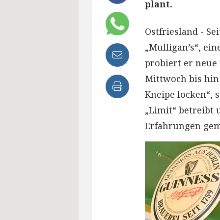
plant.
Ostfriesland - Se
„Mulligan’s“, ein
probiert er neue
Mittwoch bis hin
Kneipe locken“, 
„Limit“ betreibt
Erfahrungen gem