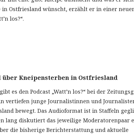
 in Ostfriesland wünscht, erzählt er in einer neue
t’n los?“.
l über Kneipensterben in Ostfriesland
gibt es den Podcast „Watt’n los?“ bei der Zeitungs
in vertiefen junge Journalistinnen und Journaliste
esland bewegt. Das Audioformat ist in Staffeln gegli
en lang diskutiert das jeweilige Moderatorenpaar 
ber die bisherige Berichterstattung und aktuelle