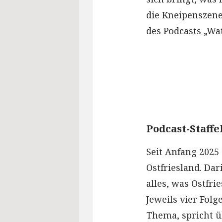
die Kneipenszene
des Podcasts „Wat
Podcast-Staffe
Seit Anfang 2025 
Ostfriesland. Dar
alles, was Ostfri
Jeweils vier Folg
Thema, spricht ü