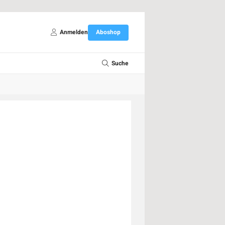
Anmelden
Aboshop
Suche