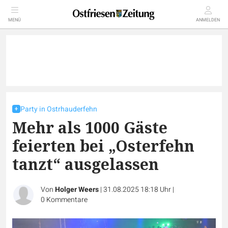
MENÜ
ANMELDEN
Party in Ostrhauderfehn
Mehr als 1000 Gäste
feierten bei „Osterfehn
tanzt“ ausgelassen
Von
Holger Weers
|
31.08.2025 18:18 Uhr
|
0
Kommentare