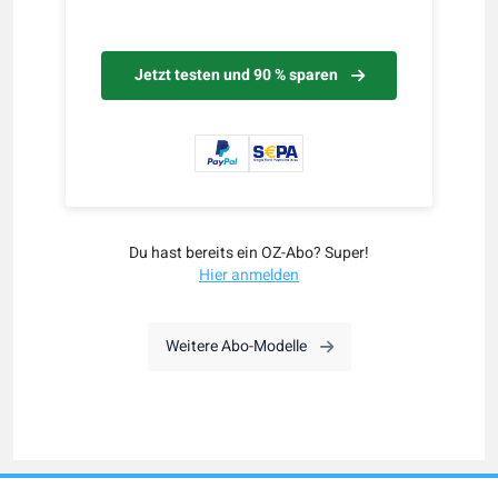
Jetzt testen und 90 % sparen
Du hast bereits ein OZ-Abo? Super!
Hier anmelden
Weitere Abo-Modelle