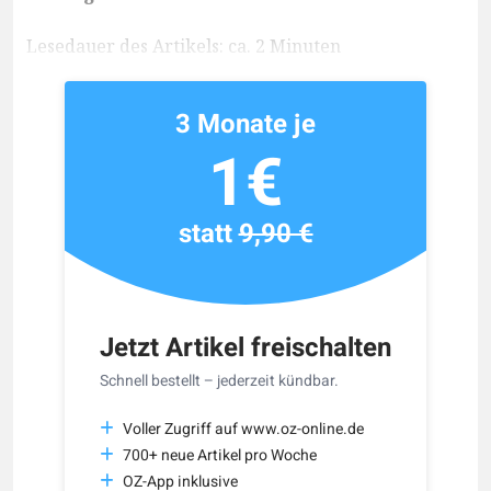
Lesedauer des Artikels: ca. 2 Minuten
3 Monate je
1€
statt
9,90 €
Jetzt Artikel freischalten
Schnell bestellt – jederzeit kündbar.
Voller Zugriff auf www.oz-online.de
700+ neue Artikel pro Woche
OZ-App inklusive