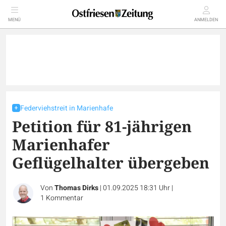
MENÜ
ANMELDEN
Federviehstreit in Marienhafe
Petition für 81-jährigen
Marienhafer
Geflügelhalter übergeben
Von
Thomas Dirks
|
01.09.2025 18:31 Uhr
|
1
Kommentar