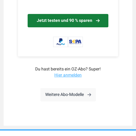
Jetzt testen und 90 % sparen
Du hast bereits ein OZ-Abo? Super!
Hier anmelden
Weitere Abo-Modelle