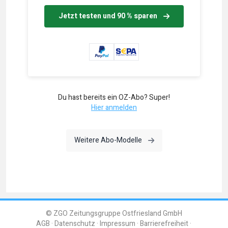
Jetzt testen und 90 % sparen
Du hast bereits ein OZ-Abo? Super!
Hier anmelden
Weitere Abo-Modelle
© ZGO Zeitungsgruppe Ostfriesland GmbH
AGB
Datenschutz
Impressum
Barrierefreiheit