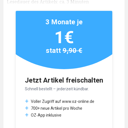
Lesedauer des Artikels: ca. 3 Minuten
3 Monate je
1€
statt
9,90 €
Jetzt Artikel freischalten
Schnell bestellt – jederzeit kündbar.
Voller Zugriff auf www.oz-online.de
700+ neue Artikel pro Woche
OZ-App inklusive