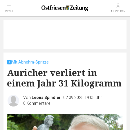
MENÜ
ANMELDEN
Mit Abnehm-Spritze
Auricher verliert in
einem Jahr 31 Kilogramm
Von
Leona Spindler
|
02.09.2025 19:05 Uhr
|
0
Kommentare