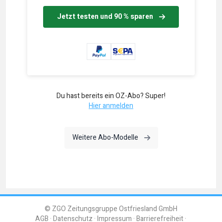
Jetzt testen und 90 % sparen
Du hast bereits ein OZ-Abo? Super!
Hier anmelden
Weitere Abo-Modelle
© ZGO Zeitungsgruppe Ostfriesland GmbH
AGB
Datenschutz
Impressum
Barrierefreiheit