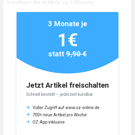
Lesedauer des Artikels: ca. 5 Minuten
3 Monate je
1€
statt
9,90 €
Jetzt Artikel freischalten
Schnell bestellt – jederzeit kündbar.
Voller Zugriff auf www.oz-online.de
700+ neue Artikel pro Woche
OZ-App inklusive