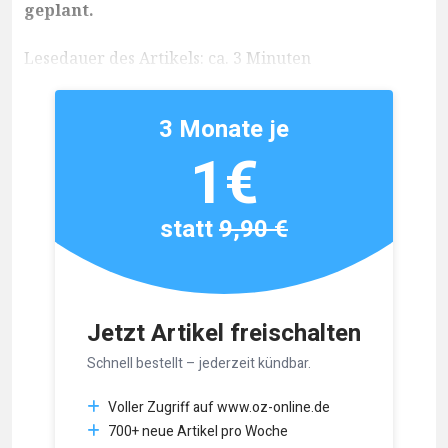
geplant.
Lesedauer des Artikels: ca. 3 Minuten
3 Monate je
1€
statt
9,90 €
Jetzt Artikel freischalten
Schnell bestellt – jederzeit kündbar.
Voller Zugriff auf www.oz-online.de
700+ neue Artikel pro Woche