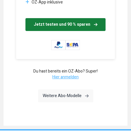
OZ-App inklusive
Jetzt testen und 90 % sparen
Du hast bereits ein OZ-Abo? Super!
Hier anmelden
Weitere Abo-Modelle