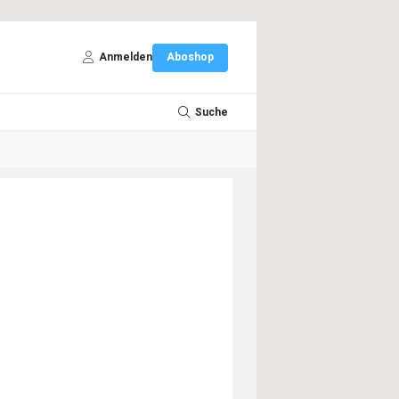
Anmelden
Aboshop
Suche