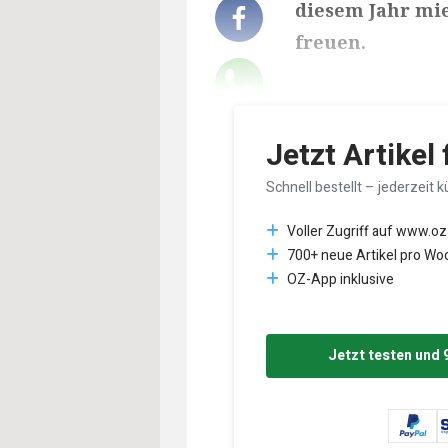
diesem Jahr mie
freuen.
Lesedauer des Art
Jetzt Artikel
Schnell bestellt – jederzeit k
Voller Zugriff auf www.oz
700+ neue Artikel pro Wo
OZ-App inklusive
Jetzt testen und 