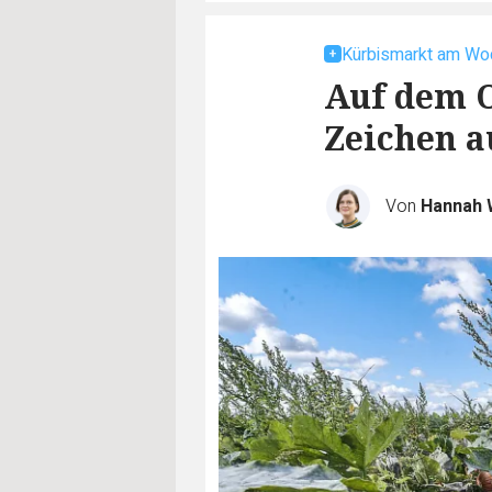
Kürbismarkt am W
Auf dem O
Zeichen a
Von
Hannah 