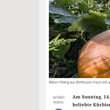
Albert Ohling aus Wolthusen freut sich a
Am Sonntag, 14
Artikel
teilen:
beliebte Kürbis