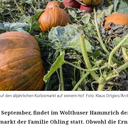
uf den alljährlichen Kürbismarkt auf seinem Hof. Foto: Klaus Ortgies/Arc
. September, findet im Wolthuser Hammrich de
markt der Familie Ohling statt. Obwohl die Ern