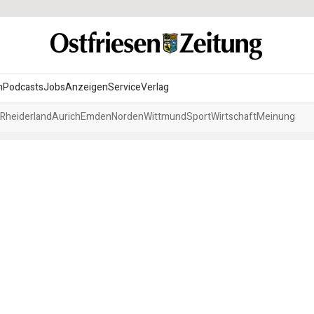
n
Podcasts
Jobs
Anzeigen
Service
Verlag
Rheiderland
Aurich
Emden
Norden
Wittmund
Sport
Wirtschaft
Meinung