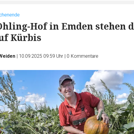
ochenende
hling-Hof in Emden stehen d
uf Kürbis
Weiden
|
10.09.2025 09:59 Uhr
|
0
Kommentare