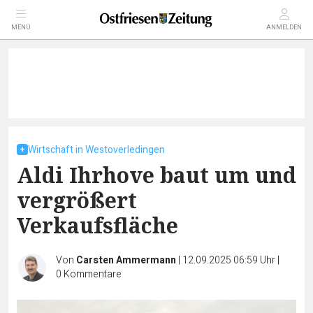
MENÜ
ANMELDEN
Wirtschaft in Westoverledingen
Aldi Ihrhove baut um und
vergrößert
Verkaufsfläche
Von
Carsten Ammermann
|
12.09.2025 06:59 Uhr
|
0
Kommentare