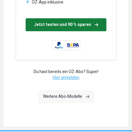
OZ-App inklusive
Jetzt testen und 90 % sparen
Du hast bereits ein OZ-Abo? Super!
Hier anmelden
Weitere Abo-Modelle