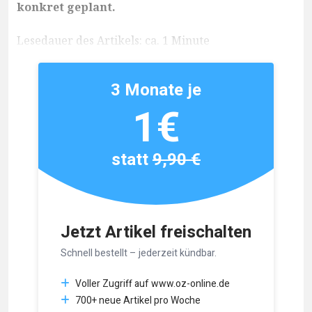
konkret geplant.
Lesedauer des Artikels: ca. 1 Minute
3 Monate je
1€
statt
9,90 €
Jetzt Artikel freischalten
Schnell bestellt – jederzeit kündbar.
Voller Zugriff auf www.oz-online.de
700+ neue Artikel pro Woche