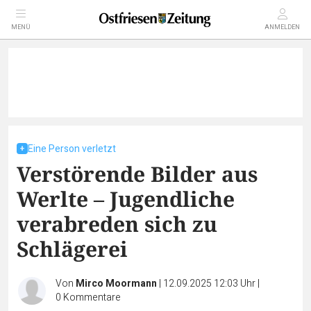
MENÜ
ANMELDEN
Eine Person verletzt
Verstörende Bilder aus
Werlte – Jugendliche
verabreden sich zu
Schlägerei
Von
Mirco Moormann
|
12.09.2025 12:03 Uhr
|
0
Kommentare