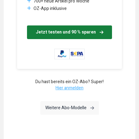
700+ neue Artikel pro Woche
OZ-App inklusive
Jetzt testen und 90 % sparen
Du hast bereits ein OZ-Abo? Super!
Hier anmelden
Weitere Abo-Modelle