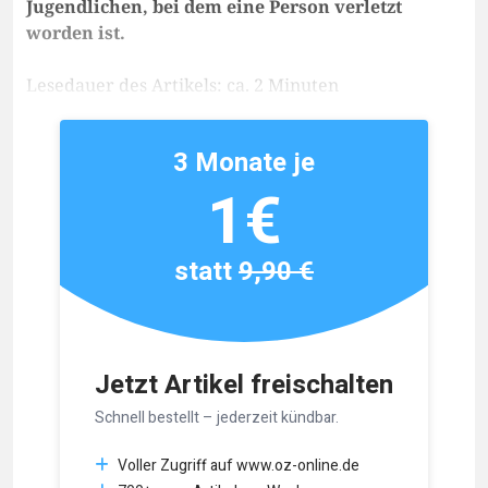
Jugendlichen, bei dem eine Person verletzt
worden ist.
Lesedauer des Artikels: ca. 2 Minuten
3 Monate je
1€
statt
9,90 €
Jetzt Artikel freischalten
Schnell bestellt – jederzeit kündbar.
Voller Zugriff auf www.oz-online.de