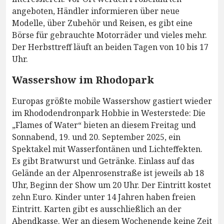
angeboten, Händler informieren über neue
Modelle, über Zubehör und Reisen, es gibt eine
Börse für gebrauchte Motorräder und vieles mehr.
Der Herbsttreff läuft an beiden Tagen von 10 bis 17
Uhr.
Wassershow im Rhodopark
Europas größte mobile Wassershow gastiert wieder
im Rhododendronpark Hobbie in Westerstede: Die
„Flames of Water“ bieten an diesem Freitag und
Sonnabend, 19. und 20. September 2025, ein
Spektakel mit Wasserfontänen und Lichteffekten.
Es gibt Bratwurst und Getränke. Einlass auf das
Gelände an der Alpenrosenstraße ist jeweils ab 18
Uhr, Beginn der Show um 20 Uhr. Der Eintritt kostet
zehn Euro. Kinder unter 14 Jahren haben freien
Eintritt. Karten gibt es ausschließlich an der
Abendkasse. Wer an diesem Wochenende keine Zeit