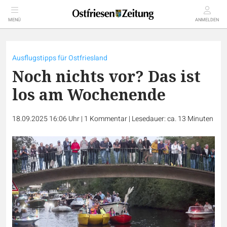
MENÜ
ANMELDEN
Ausflugstipps für Ostfriesland
Noch nichts vor? Das ist
los am Wochenende
18.09.2025 16:06 Uhr
|
1
Kommentar
|
Lesedauer: ca. 13 Minuten