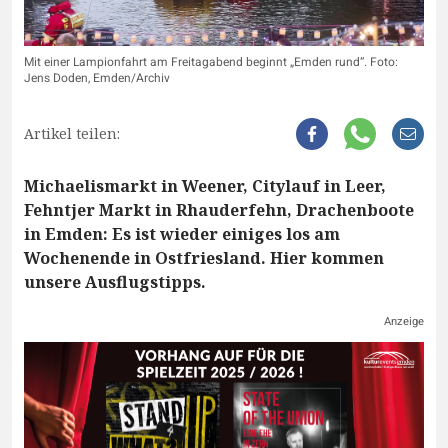
Mit einer Lampionfahrt am Freitagabend beginnt „Emden rund“. Foto:
Jens Doden, Emden/Archiv
Artikel teilen:
Michaelismarkt in Weener, Citylauf in Leer,
Fehntjer Markt in Rhauderfehn, Drachenboote
in Emden: Es ist wieder einiges los am
Wochenende in Ostfriesland. Hier kommen
unsere Ausflugstipps.
Anzeige