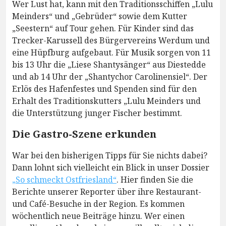
Wer Lust hat, kann mit den Traditionsschiffen „Lulu
Meinders“ und „Gebrüder“ sowie dem Kutter
„Seestern“ auf Tour gehen. Für Kinder sind das
Trecker-Karussell des Bürgervereins Werdum und
eine Hüpfburg aufgebaut. Für Musik sorgen von 11
bis 13 Uhr die „Liese Shantysänger“ aus Diestedde
und ab 14 Uhr der „Shantychor Carolinensiel“. Der
Erlös des Hafenfestes und Spenden sind für den
Erhalt des Traditionskutters „Lulu Meinders und
die Unterstützung junger Fischer bestimmt.
Die Gastro-Szene erkunden
War bei den bisherigen Tipps für Sie nichts dabei?
Dann lohnt sich vielleicht ein Blick in unser Dossier
„So schmeckt Ostfriesland“
. Hier finden Sie die
Berichte unserer Reporter über ihre Restaurant-
und Café-Besuche in der Region. Es kommen
wöchentlich neue Beiträge hinzu. Wer einen