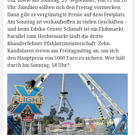
Uhr sowie am Sonntag, 21. September, von 11 bis 20
Uhr. Familien sollten sich den Freitag vormerken:
Dann gibt es vergünstigte Preise auf dem Festplatz.
Am Sonntag ist verkaufsoffen in vielen Geschäften –
und beim Edeka-Center Schmidt ist ein Flohmarkt.
Parallel zum Herbstmarkt läuft die dritte
Rhauderfehner Pfahlsitzmeisterschaft: Zehn
Kandidaten treten am Freitagmittag an, um sich
den Hauptpreis von 5000 Euro zu sichern. Wer hält
durch bis Sonntag, 18 Uhr?