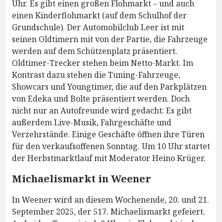
Uhr. Es gibt einen großen Flohmarkt – und auch
einen Kinderflohmarkt (auf dem Schulhof der
Grundschule). Der Automobilclub Leer ist mit
seinen Oldtimern mit von der Partie, die Fahrzeuge
werden auf dem Schützenplatz präsentiert.
Oldtimer-Trecker stehen beim Netto-Markt. Im
Kontrast dazu stehen die Tuning-Fahrzeuge,
Showcars und Youngtimer, die auf den Parkplätzen
von Edeka und Bolte präsentiert werden. Doch
nicht nur an Autofreunde wird gedacht: Es gibt
außerdem Live-Musik, Fahrgeschäfte und
Verzehrstände. Einige Geschäfte öffnen ihre Türen
für den verkaufsoffenen Sonntag. Um 10 Uhr startet
der Herbstmarktlauf mit Moderator Heino Krüger.
Michaelismarkt in Weener
In Weener wird an diesem Wochenende, 20. und 21.
September 2025, der 517. Michaelismarkt gefeiert.