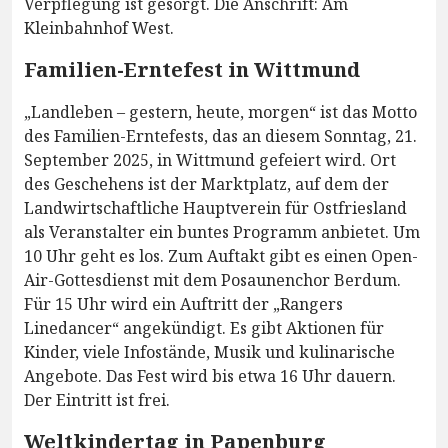
Verpflegung ist gesorgt. Die Anschrift: Am
Kleinbahnhof West.
Familien-Erntefest in Wittmund
„Landleben – gestern, heute, morgen“ ist das Motto
des Familien-Erntefests, das an diesem Sonntag, 21.
September 2025, in Wittmund gefeiert wird. Ort
des Geschehens ist der Marktplatz, auf dem der
Landwirtschaftliche Hauptverein für Ostfriesland
als Veranstalter ein buntes Programm anbietet. Um
10 Uhr geht es los. Zum Auftakt gibt es einen Open-
Air-Gottesdienst mit dem Posaunenchor Berdum.
Für 15 Uhr wird ein Auftritt der „Rangers
Linedancer“ angekündigt. Es gibt Aktionen für
Kinder, viele Infostände, Musik und kulinarische
Angebote. Das Fest wird bis etwa 16 Uhr dauern.
Der Eintritt ist frei.
Weltkindertag in Papenburg