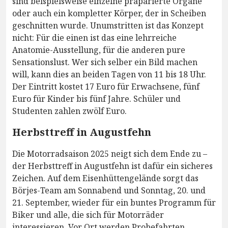
sind beispielsweise einzelne präparierte Organe
oder auch ein kompletter Körper, der in Scheiben
geschnitten wurde. Unumstritten ist das Konzept
nicht: Für die einen ist das eine lehrreiche
Anatomie-Ausstellung, für die anderen pure
Sensationslust. Wer sich selber ein Bild machen
will, kann dies an beiden Tagen von 11 bis 18 Uhr.
Der Eintritt kostet 17 Euro für Erwachsene, fünf
Euro für Kinder bis fünf Jahre. Schüler und
Studenten zahlen zwölf Euro.
Herbsttreff in Augustfehn
Die Motorradsaison 2025 neigt sich dem Ende zu –
der Herbsttreff in Augustfehn ist dafür ein sicheres
Zeichen. Auf dem Eisenhüttengelände sorgt das
Börjes-Team am Sonnabend und Sonntag, 20. und
21. September, wieder für ein buntes Programm für
Biker und alle, die sich für Motorräder
interessieren. Vor Ort werden Probefahrten