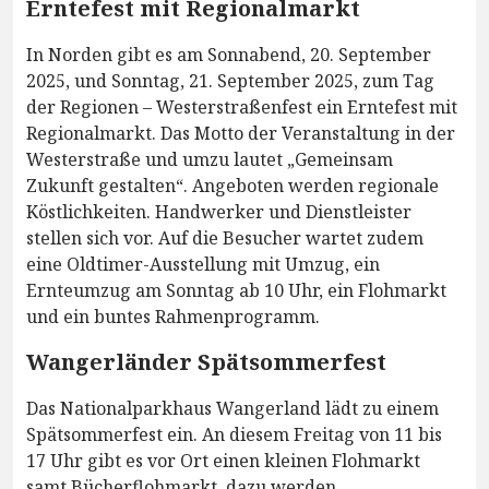
Erntefest mit Regionalmarkt
In Norden gibt es am Sonnabend, 20. September
2025, und Sonntag, 21. September 2025, zum Tag
der Regionen – Westerstraßenfest ein Erntefest mit
Regionalmarkt. Das Motto der Veranstaltung in der
Westerstraße und umzu lautet „Gemeinsam
Zukunft gestalten“. Angeboten werden regionale
Köstlichkeiten. Handwerker und Dienstleister
stellen sich vor. Auf die Besucher wartet zudem
eine Oldtimer-Ausstellung mit Umzug, ein
Ernteumzug am Sonntag ab 10 Uhr, ein Flohmarkt
und ein buntes Rahmenprogramm.
Wangerländer Spätsommerfest
Das Nationalparkhaus Wangerland lädt zu einem
Spätsommerfest ein. An diesem Freitag von 11 bis
17 Uhr gibt es vor Ort einen kleinen Flohmarkt
samt Bücherflohmarkt, dazu werden