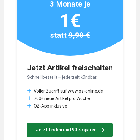
3 Monate je
1€
statt
9,90 €
Jetzt Artikel freischalten
Schnell bestellt – jederzeit kündbar.
Voller Zugriff auf www.oz-online.de
700+ neue Artikel pro Woche
OZ-App inklusive
Jetzt testen und 90 % sparen