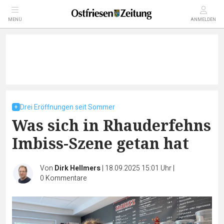
MENÜ
ANMELDEN
Drei Eröffnungen seit Sommer
Was sich in Rhauderfehns
Imbiss-Szene getan hat
Von
Dirk Hellmers
|
18.09.2025 15:01 Uhr
|
0
Kommentare